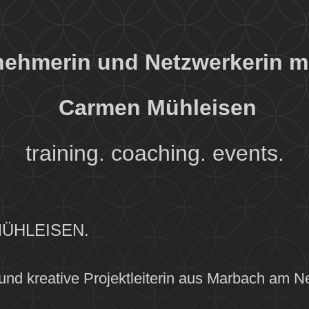
nehmerin und Netzwerkerin mi
Carmen Mühleisen
training. coaching. events.
MÜHLEISEN.
und kreative Projektleiterin aus Marbach am N