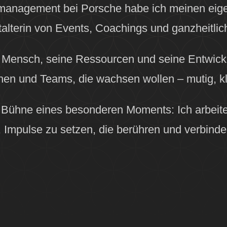
smanagement bei Porsche habe ich meinen eig
alterin von Events, Coachings und ganzheitli
er Mensch, seine Ressourcen und seine Entwickl
hen und Teams, die wachsen wollen – mutig, kla
 Bühne eines besonderen Moments: Ich arbeite 
, Impulse zu setzen, die berühren und verbinde