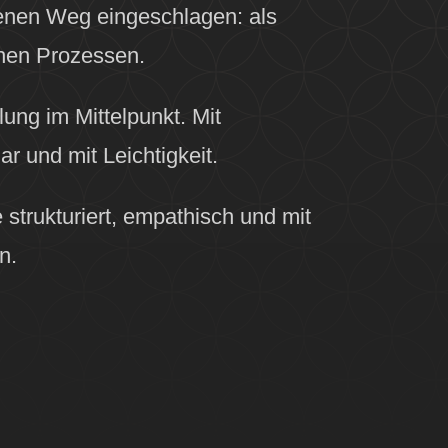
enen Weg eingeschlagen: als
chen Prozessen.
ung im Mittelpunkt. Mit
r und mit Leichtigkeit.
strukturiert, empathisch und mit
n.